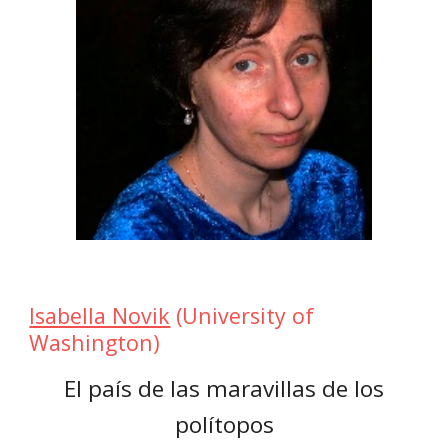
Isabella Novik
(University of
Washington)
El país de las maravillas de los
polítopos