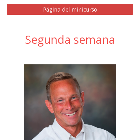
Página del minicurso
Segunda
semana