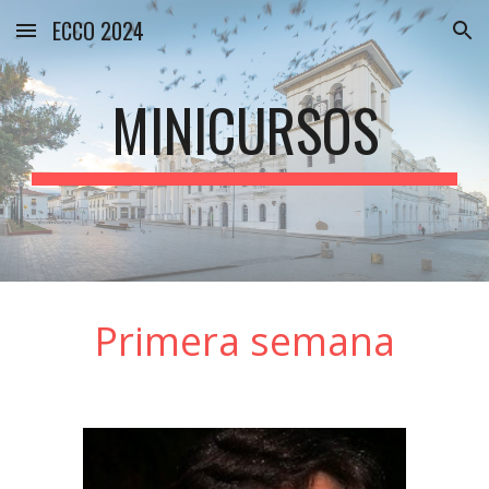
ECCO 2024
Skip to main content
Skip to navigation
MINIC
URSOS
Primera semana