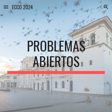
ECCO 2024
Skip to main content
Skip to navigation
PROBLEMAS
ABIERTOS