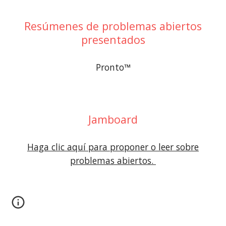
Resúmenes de problemas abiertos
presentados
Pronto
™
Jamboard
Haga clic aquí para proponer o leer sobre
problemas abiertos.